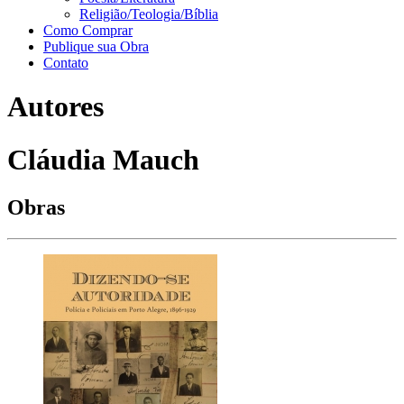
Religião/Teologia/Bíblia
Como Comprar
Publique sua Obra
Contato
Autores
Cláudia Mauch
Obras