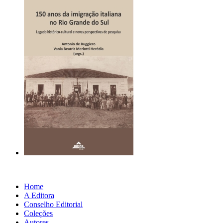
Home
A Editora
Conselho Editorial
Coleções
Autores