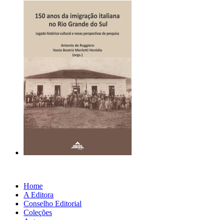
Home
A Editora
Conselho Editorial
Coleções