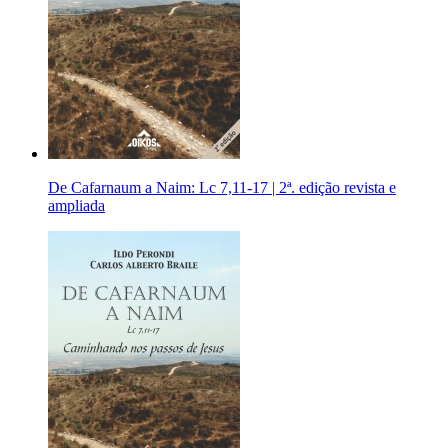
De Cafarnaum a Naim: Lc 7,11-17 | 2ª. edição revista e
ampliada