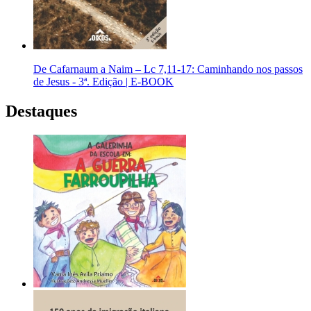
De Cafarnaum a Naim – Lc 7,11-17: Caminhando nos passos
de Jesus - 3ª. Edição | E-BOOK
Destaques