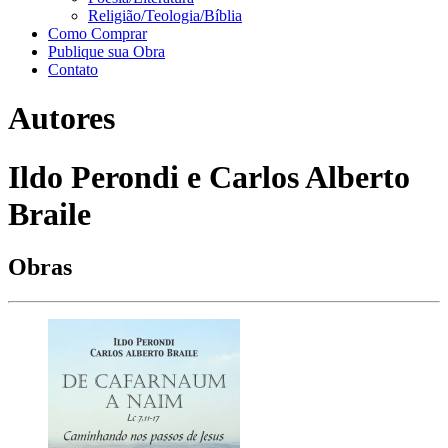
Religião/Teologia/Bíblia
Como Comprar
Publique sua Obra
Contato
Autores
Ildo Perondi e Carlos Alberto
Braile
Obras