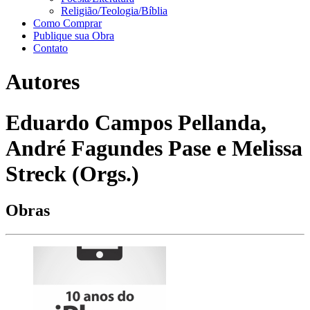
Religião/Teologia/Bíblia
Como Comprar
Publique sua Obra
Contato
Autores
Eduardo Campos Pellanda,
André Fagundes Pase e Melissa
Streck (Orgs.)
Obras