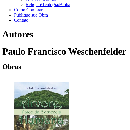
Religião/Teologia/Bíblia
Como Comprar
Publique sua Obra
Contato
Autores
Paulo Francisco Weschenfelder
Obras