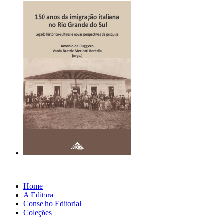
Home
A Editora
Conselho Editorial
Coleções