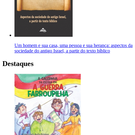
Um homem e sua casa, uma pessoa e sua herança: aspectos da
sociedade do antigo Israel, a partir do texto bíblico
Destaques