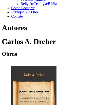
Religião/Teologia/Bíblia
Como Comprar
Publique sua Obra
Contato
Autores
Carlos A. Dreher
Obras