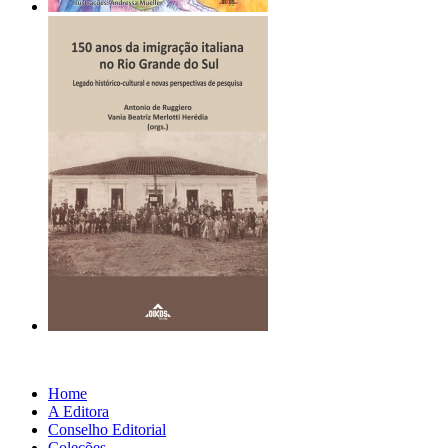
Home
A Editora
Conselho Editorial
Coleções