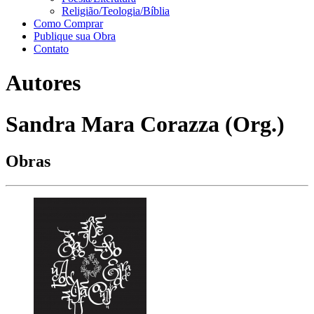
Religião/Teologia/Bíblia
Como Comprar
Publique sua Obra
Contato
Autores
Sandra Mara Corazza (Org.)
Obras