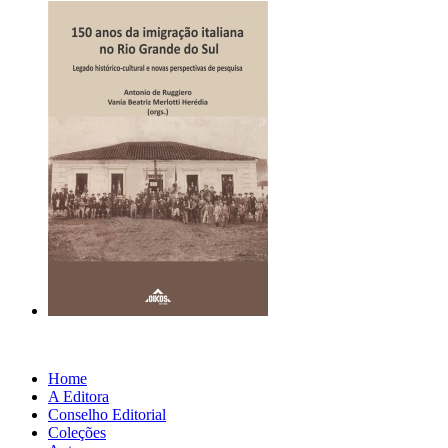
Home
A Editora
Conselho Editorial
Coleções