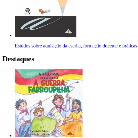
Estudos sobre aquisição da escrita, formação docente e práticas
Destaques