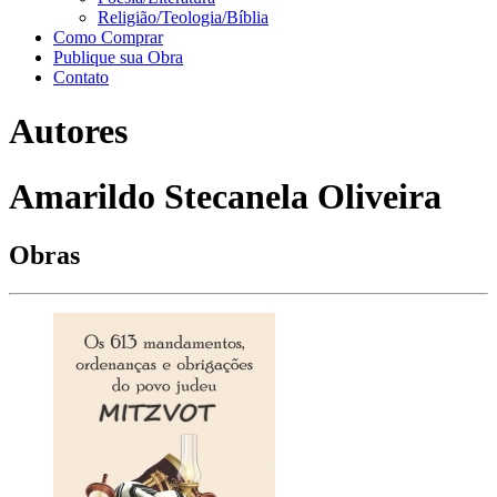
Religião/Teologia/Bíblia
Como Comprar
Publique sua Obra
Contato
Autores
Amarildo Stecanela Oliveira
Obras