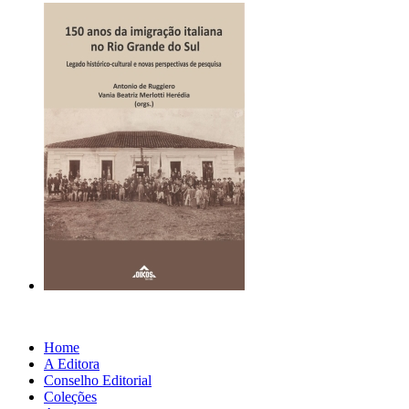
Home
A Editora
Conselho Editorial
Coleções