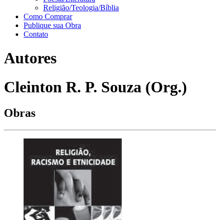
Religião/Teologia/Bíblia
Como Comprar
Publique sua Obra
Contato
Autores
Cleinton R. P. Souza (Org.)
Obras