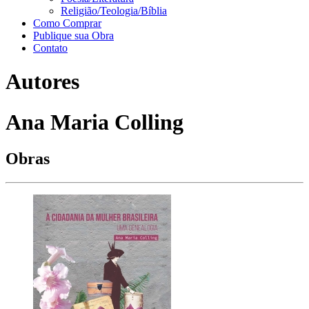
Religião/Teologia/Bíblia
Como Comprar
Publique sua Obra
Contato
Autores
Ana Maria Colling
Obras