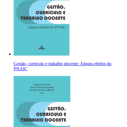
Gestão, currículo e trabalho docente: Alguns efeitos do
PNAIC