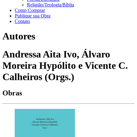
Religião/Teologia/Bíblia
Como Comprar
Publique sua Obra
Contato
Autores
Andressa Aita Ivo, Álvaro
Moreira Hypólito e Vicente C.
Calheiros (Orgs.)
Obras