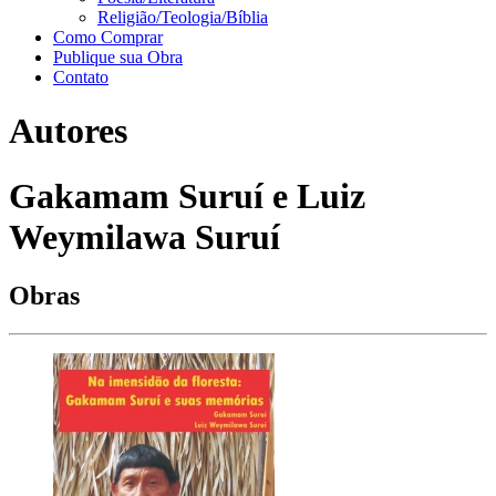
Religião/Teologia/Bíblia
Como Comprar
Publique sua Obra
Contato
Autores
Gakamam Suruí e Luiz
Weymilawa Suruí
Obras