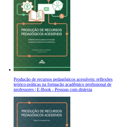
Produção de recursos pedagógicos acessíveis: reflexões
teórico-práticas na formação acadêmico profissional de
professores | E-Book - Pessoas com dislexia