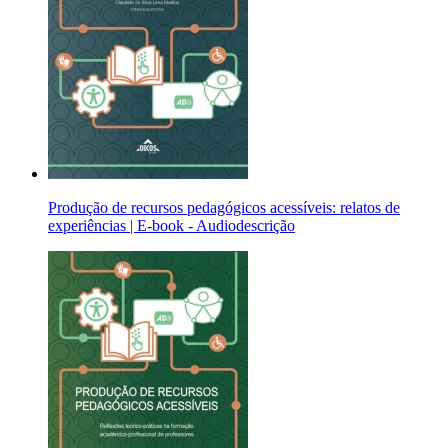
Produção de recursos pedagógicos acessíveis: relatos de
experiências | E-book - Audiodescrição