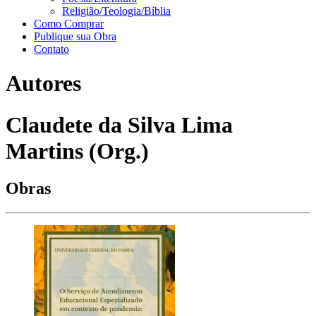
Religião/Teologia/Bíblia
Como Comprar
Publique sua Obra
Contato
Autores
Claudete da Silva Lima
Martins (Org.)
Obras