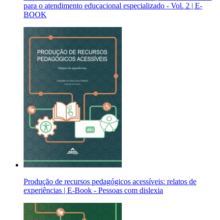
para o atendimento educacional especializado - Vol. 2 | E-
BOOK
Produção de recursos pedagógicos acessíveis: relatos de
experiências | E-Book - Pessoas com dislexia