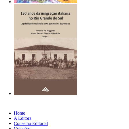
Home
A Editora
Conselho Editorial
Coleções