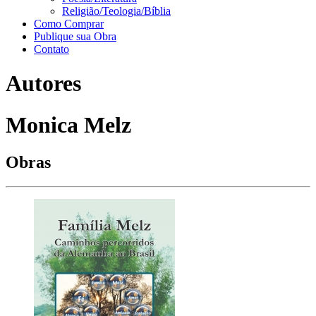
Religião/Teologia/Bíblia
Como Comprar
Publique sua Obra
Contato
Autores
Monica Melz
Obras