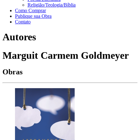
Religião/Teologia/Bíblia
Como Comprar
Publique sua Obra
Contato
Autores
Marguit Carmem Goldmeyer
Obras