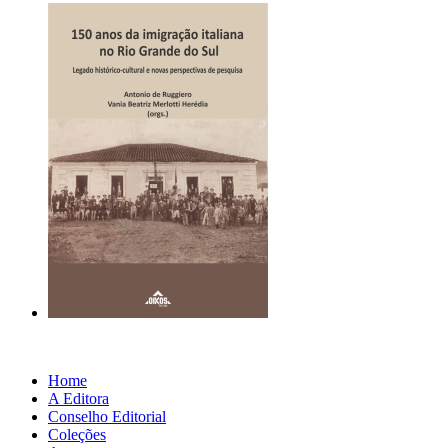
Home
A Editora
Conselho Editorial
Coleções