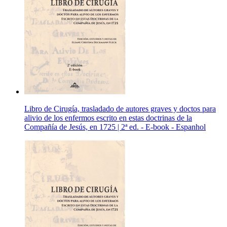
Libro de Cirugía, trasladado de autores graves y doctos para
alivio de los enfermos escrito en estas doctrinas de la
Compañía de Jesús, en 1725 | 2ª ed. - E-book - Espanhol