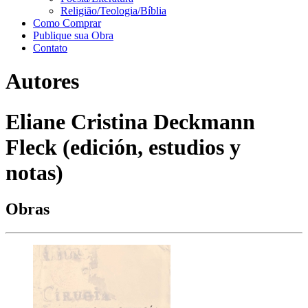
Religião/Teologia/Bíblia
Como Comprar
Publique sua Obra
Contato
Autores
Eliane Cristina Deckmann
Fleck (edición, estudios y
notas)
Obras