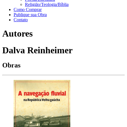
Religião/Teologia/Bíblia
Como Comprar
Publique sua Obra
Contato
Autores
Dalva Reinheimer
Obras