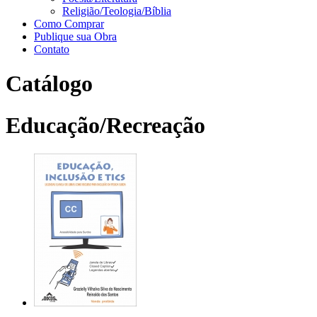
Religião/Teologia/Bíblia
Como Comprar
Publique sua Obra
Contato
Catálogo
Educação/Recreação