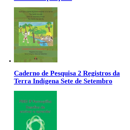
Caderno de Pesquisa 2 Registros da
Terra Indígena Sete de Setembro