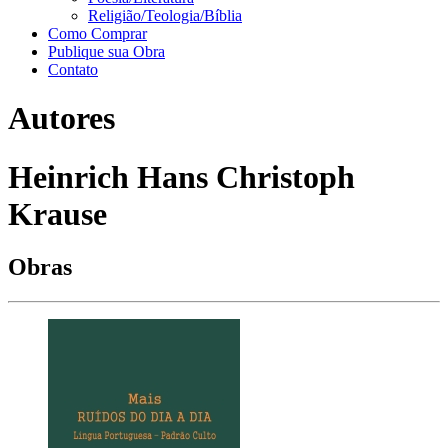
Religião/Teologia/Bíblia
Como Comprar
Publique sua Obra
Contato
Autores
Heinrich Hans Christoph
Krause
Obras