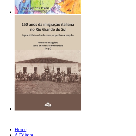
Home
A Editora