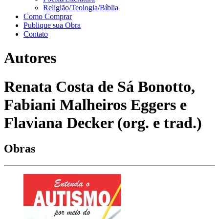
Religião/Teologia/Bíblia
Como Comprar
Publique sua Obra
Contato
Autores
Renata Costa de Sá Bonotto,
Fabiani Malheiros Eggers e
Flaviana Decker (org. e trad.)
Obras