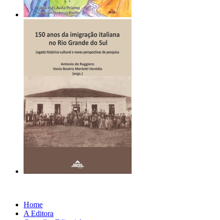
Home
A Editora