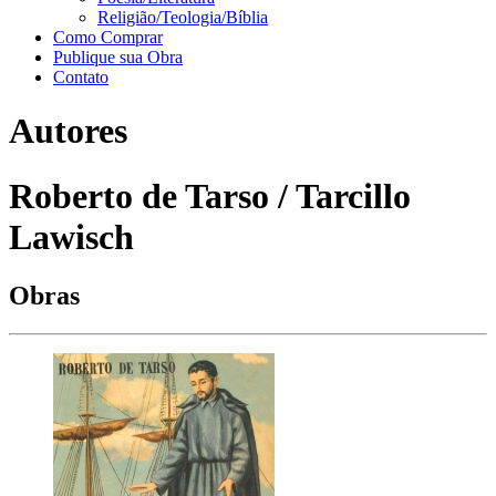
Religião/Teologia/Bíblia
Como Comprar
Publique sua Obra
Contato
Autores
Roberto de Tarso / Tarcillo
Lawisch
Obras