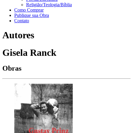
Religião/Teologia/Bíblia
Como Comprar
Publique sua Obra
Contato
Autores
Gisela Ranck
Obras