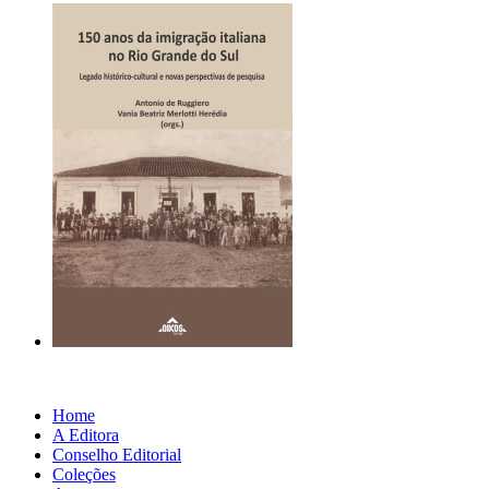
Home
A Editora
Conselho Editorial
Coleções