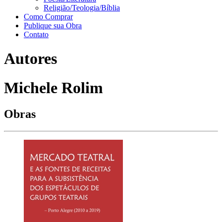
Religião/Teologia/Bíblia
Como Comprar
Publique sua Obra
Contato
Autores
Michele Rolim
Obras