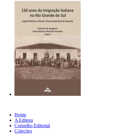
Home
A Editora
Conselho Editorial
Coleções