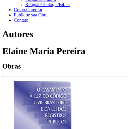
Religião/Teologia/Bíblia
Como Comprar
Publique sua Obra
Contato
Autores
Elaine Maria Pereira
Obras