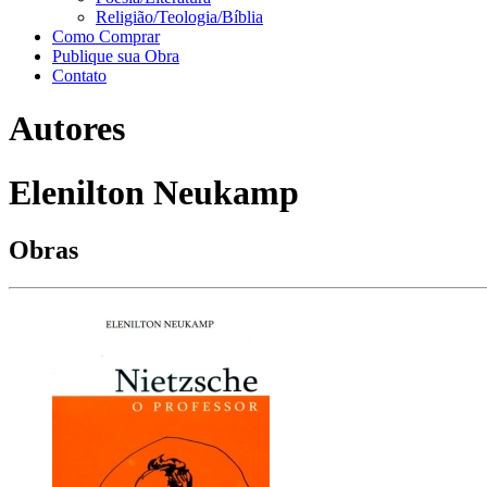
Religião/Teologia/Bíblia
Como Comprar
Publique sua Obra
Contato
Autores
Elenilton Neukamp
Obras