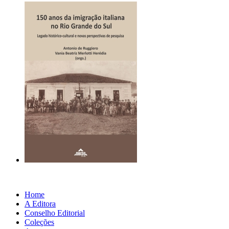
Home
A Editora
Conselho Editorial
Coleções