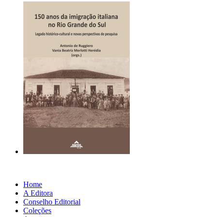
Home
A Editora
Conselho Editorial
Coleções