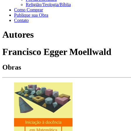
Religião/Teologia/Bíblia
Como Comprar
Publique sua Obra
Contato
Autores
Francisco Egger Moellwald
Obras