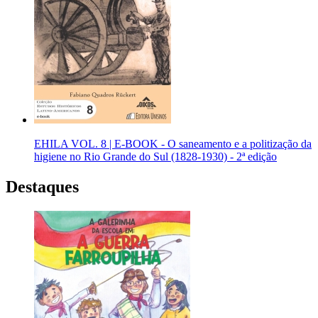
EHILA VOL. 8 | E-BOOK - O saneamento e a politização da
higiene no Rio Grande do Sul (1828-1930) - 2ª edição
Destaques