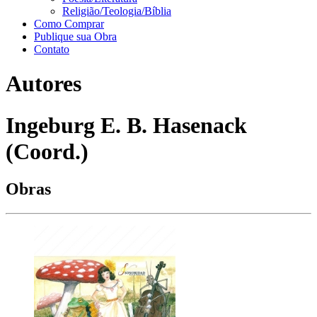
Religião/Teologia/Bíblia
Como Comprar
Publique sua Obra
Contato
Autores
Ingeburg E. B. Hasenack
(Coord.)
Obras