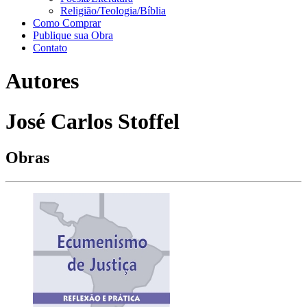
Religião/Teologia/Bíblia
Como Comprar
Publique sua Obra
Contato
Autores
José Carlos Stoffel
Obras