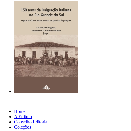
Home
A Editora
Conselho Editorial
Coleções