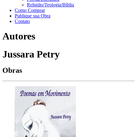
Religião/Teologia/Bíblia
Como Comprar
Publique sua Obra
Contato
Autores
Jussara Petry
Obras