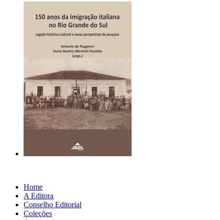
Home
A Editora
Conselho Editorial
Coleções