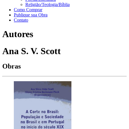
Religião/Teologia/Bíblia
Como Comprar
Publique sua Obra
Contato
Autores
Ana S. V. Scott
Obras