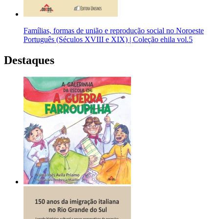
Famílias, formas de união e reprodução social no Noroeste
Português (Séculos XVIII e XIX) | Coleção ehila vol.5
Destaques