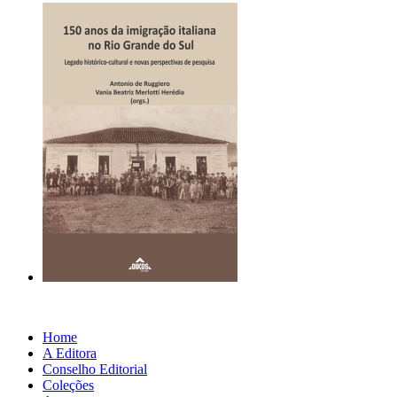
Home
A Editora
Conselho Editorial
Coleções