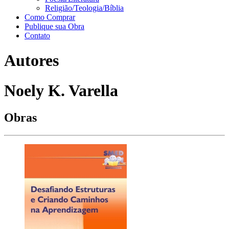
Religião/Teologia/Bíblia
Como Comprar
Publique sua Obra
Contato
Autores
Noely K. Varella
Obras