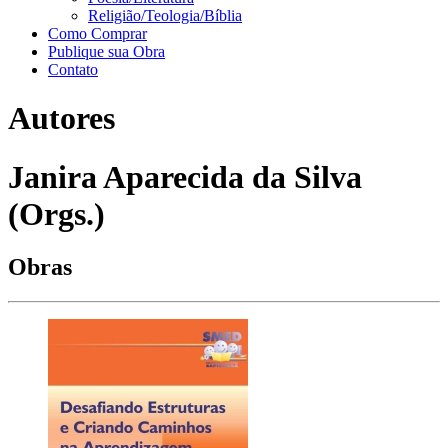
Religião/Teologia/Bíblia
Como Comprar
Publique sua Obra
Contato
Autores
Janira Aparecida da Silva
(Orgs.)
Obras