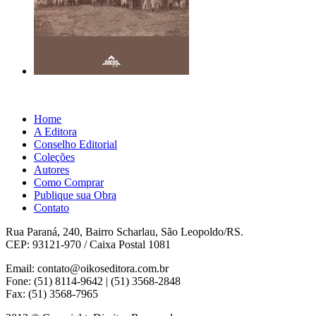
Home
A Editora
Conselho Editorial
Coleções
Autores
Como Comprar
Publique sua Obra
Contato
Rua Paraná, 240, Bairro Scharlau, São Leopoldo/RS.
CEP: 93121-970 / Caixa Postal 1081
Email: contato@oikoseditora.com.br
Fone: (51) 8114-9642 | (51) 3568-2848
Fax: (51) 3568-7965