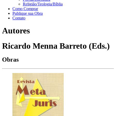
Religião/Teologia/Bíblia
Como Comprar
Publique sua Obra
Contato
Autores
Ricardo Menna Barreto (Eds.)
Obras