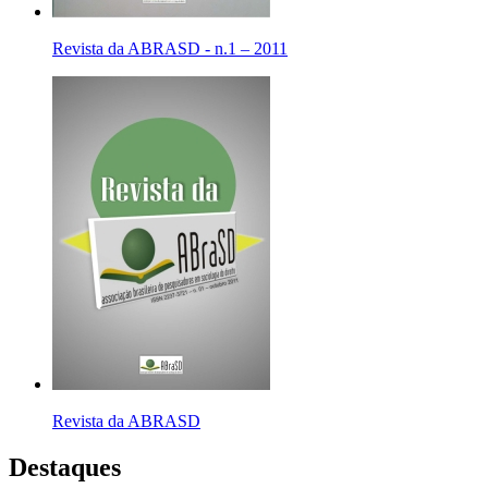
Revista da ABRASD - n.1 – 2011
Revista da ABRASD
Destaques