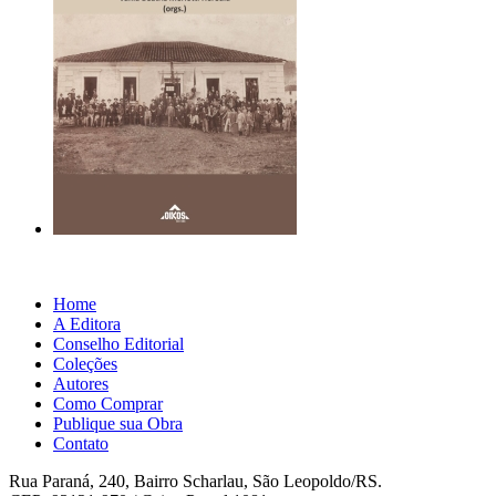
Home
A Editora
Conselho Editorial
Coleções
Autores
Como Comprar
Publique sua Obra
Contato
Rua Paraná, 240, Bairro Scharlau, São Leopoldo/RS.