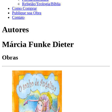
Religião/Teologia/Bíblia
Como Comprar
Publique sua Obra
Contato
Autores
Márcia Funke Dieter
Obras