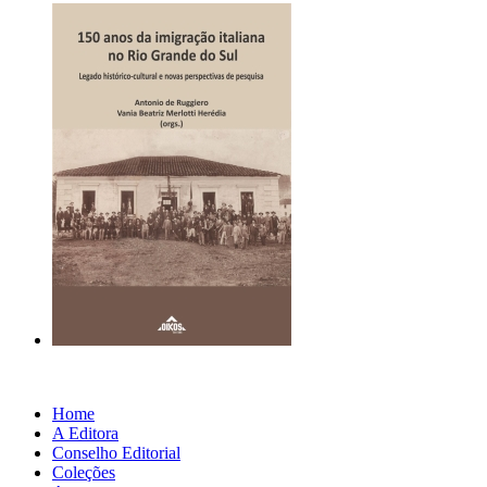
Home
A Editora
Conselho Editorial
Coleções