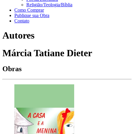
Religião/Teologia/Bíblia
Como Comprar
Publique sua Obra
Contato
Autores
Márcia Tatiane Dieter
Obras