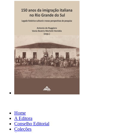
Home
A Editora
Conselho Editorial
Coleções