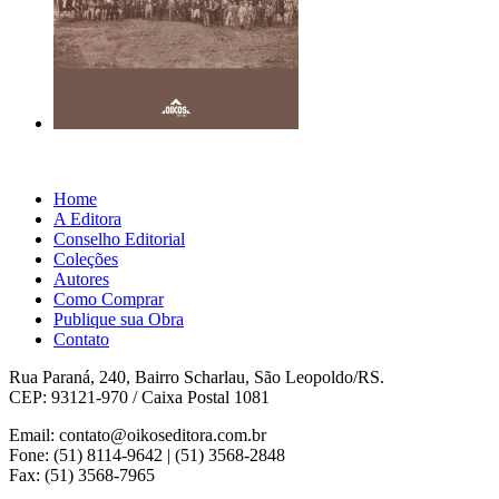
Home
A Editora
Conselho Editorial
Coleções
Autores
Como Comprar
Publique sua Obra
Contato
Rua Paraná, 240, Bairro Scharlau, São Leopoldo/RS.
CEP: 93121-970 / Caixa Postal 1081
Email: contato@oikoseditora.com.br
Fone: (51) 8114-9642 | (51) 3568-2848
Fax: (51) 3568-7965