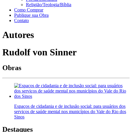
Religião/Teologia/Bíblia
Como Comprar
Publique sua Obra
Contato
Autores
Rudolf von Sinner
Obras
Espaços de cidadania e de inclusão social: para usuários dos
serviços de saúde mental nos municípios do Vale do Rio dos
Sinos
Destaques