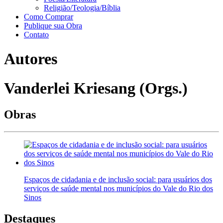
Religião/Teologia/Bíblia
Como Comprar
Publique sua Obra
Contato
Autores
Vanderlei Kriesang (Orgs.)
Obras
Espaços de cidadania e de inclusão social: para usuários dos
serviços de saúde mental nos municípios do Vale do Rio dos
Sinos
Destaques