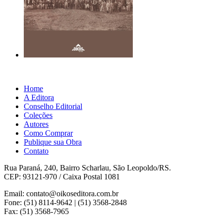
Home
A Editora
Conselho Editorial
Coleções
Autores
Como Comprar
Publique sua Obra
Contato
Rua Paraná, 240, Bairro Scharlau, São Leopoldo/RS.
CEP: 93121-970 / Caixa Postal 1081
Email: contato@oikoseditora.com.br
Fone: (51) 8114-9642 | (51) 3568-2848
Fax: (51) 3568-7965