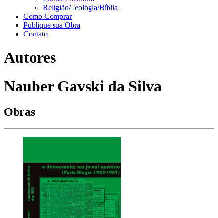
Religião/Teologia/Bíblia
Como Comprar
Publique sua Obra
Contato
Autores
Nauber Gavski da Silva
Obras