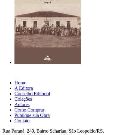
Home
A Editora
Conselho Editorial
Coleções
Autores
Como Comprar
Publique sua Obra
Contato
Rua Paraná, 240, Bairro Scharlau, São Leopoldo/RS.