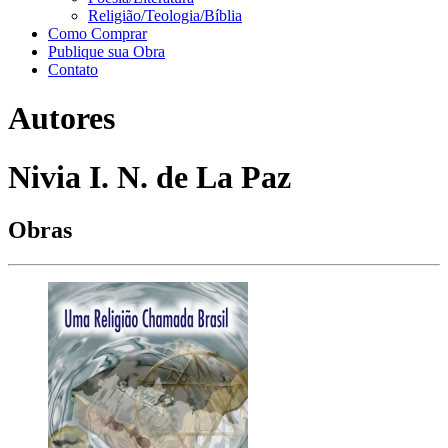
Religião/Teologia/Bíblia
Como Comprar
Publique sua Obra
Contato
Autores
Nivia I. N. de La Paz
Obras