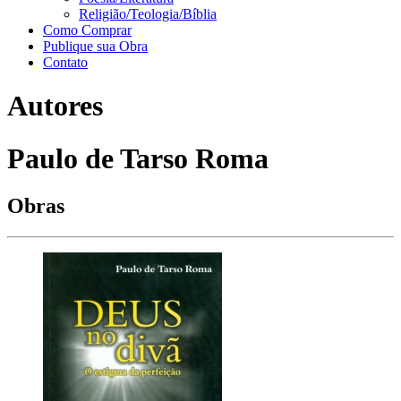
Religião/Teologia/Bíblia
Como Comprar
Publique sua Obra
Contato
Autores
Paulo de Tarso Roma
Obras