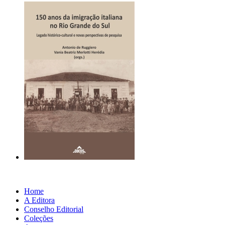
Home
A Editora
Conselho Editorial
Coleções