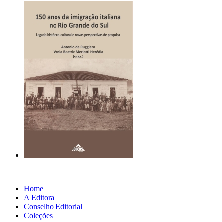
Home
A Editora
Conselho Editorial
Coleções