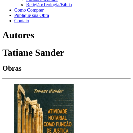
Religião/Teologia/Bíblia
Como Comprar
Publique sua Obra
Contato
Autores
Tatiane Sander
Obras