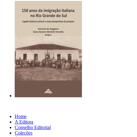
Home
A Editora
Conselho Editorial
Coleções