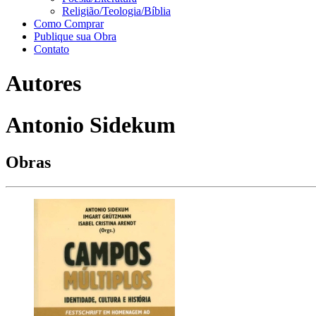
Religião/Teologia/Bíblia
Como Comprar
Publique sua Obra
Contato
Autores
Antonio Sidekum
Obras