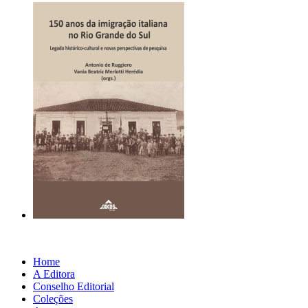
Home
A Editora
Conselho Editorial
Coleções